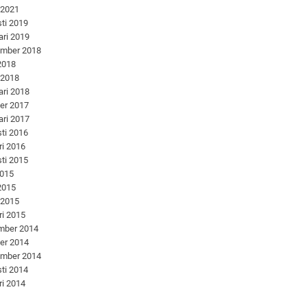
 2021
ti 2019
ari 2019
ember 2018
 2018
 2018
ari 2018
er 2017
ari 2017
ti 2016
ri 2016
ti 2015
2015
 2015
 2015
ri 2015
mber 2014
er 2014
ember 2014
ti 2014
ri 2014