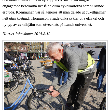
engagerade besökarna likaså de olika cykelkartorna som vi kunde
erbjuda. Kommunen var så generös att man delade ut cykelhjälmar
helt utan kostnad. Thomasson visade olika cyklar bl a elcykel och
ny typ av cykelhjälm som utvecklats på Lunds universitet.
Harriet Johnsdotter 2014-8-10