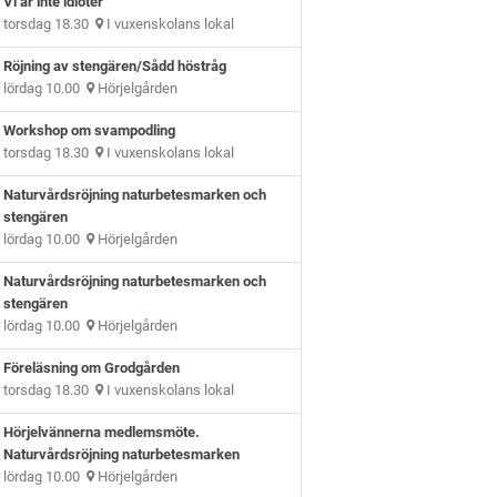
Vi är inte idioter
torsdag 18.30
I vuxenskolans lokal
Röjning av stengären/Sådd höstråg
lördag 10.00
Hörjelgården
Workshop om svampodling
torsdag 18.30
I vuxenskolans lokal
Naturvårdsröjning naturbetesmarken och
stengären
lördag 10.00
Hörjelgården
Naturvårdsröjning naturbetesmarken och
stengären
lördag 10.00
Hörjelgården
Föreläsning om Grodgården
torsdag 18.30
I vuxenskolans lokal
Hörjelvännerna medlemsmöte.
Naturvårdsröjning naturbetesmarken
lördag 10.00
Hörjelgården