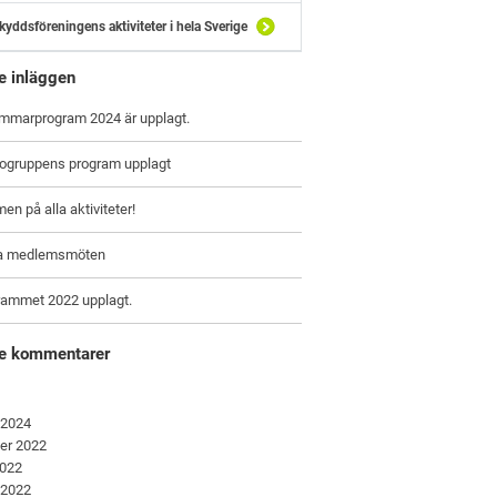
kyddsföreningens aktiviteter i hela Sverige
e inläggen
ommarprogram 2024 är upplagt.
togruppens program upplagt
n på alla aktiviteter!
a medlemsmöten
rammet 2022 upplagt.
e kommentarer
 2024
er 2022
2022
 2022