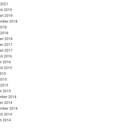
 2021
ti 2019
ari 2019
ember 2018
 2018
 2018
ari 2018
er 2017
ari 2017
ti 2016
ri 2016
ti 2015
2015
 2015
 2015
ri 2015
mber 2014
er 2014
ember 2014
ti 2014
ri 2014