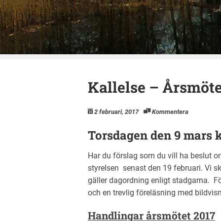
Eslöv
Kallelse – Årsmöt
2 februari, 2017
Kommentera
Torsdagen den 9 mars kl
Har du förslag som du vill ha beslut o
styrelsen senast den 19 februari. Vi sk
gäller dagordning enligt stadgarna. F
och en trevlig föreläsning med bildvi
Handlingar årsmötet 2017