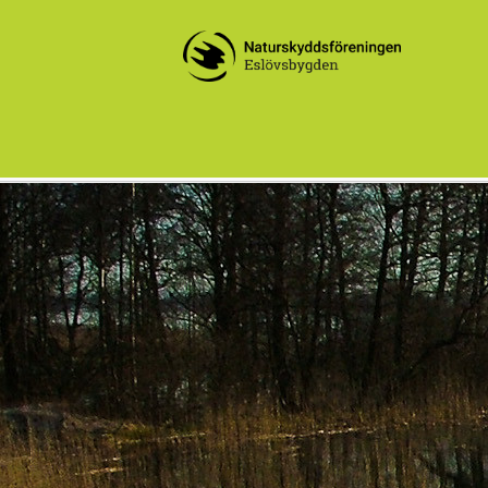
Eslövsbygdens Naturskyddsföreni