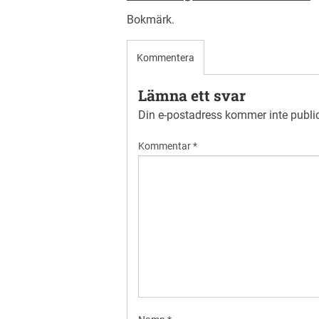
Bokmärk
.
Kommentera
Lämna ett svar
Din e-postadress kommer inte publi
Kommentar
*